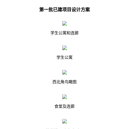
第一批已建项目设计方案
学生公寓和连廊
学生公寓
西北角鸟瞰图
食堂及连廊