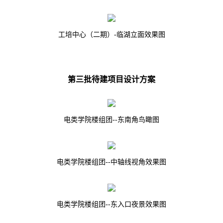
工培中心（二期）-临湖立面效果图
第三批待建项目设计方案
电类学院楼组团--东南角鸟瞰图
电类学院楼组团--中轴线视角效果图
电类学院楼组团--东入口夜景效果图